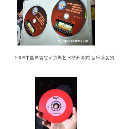
2009中国单簧管萨克斯艺术节开幕式 音乐盛宴的
经典存档与管乐文化传承