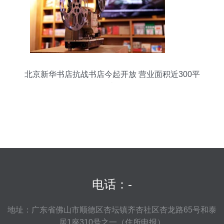
北京新华书店抗战书店今起开放 营业面积近300平
米
电话：-
地址：广东省佛山市顺德区杏坛镇齐杏社区杏龙路65号和泰
居1座310号之一（住所申报）