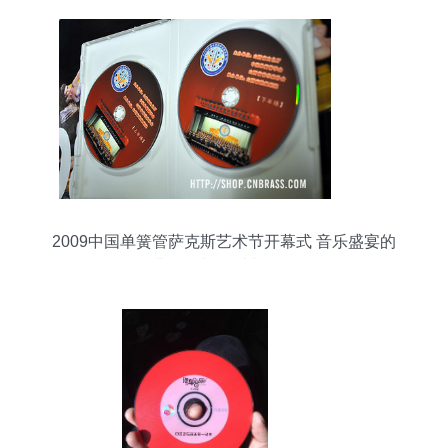
2009中国单簧管萨克斯艺术节开幕式 音乐盛宴的
经典存档与管乐文化传承