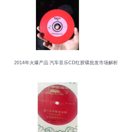
2014年火爆产品 汽车音乐CD红胶碟批发市场解析