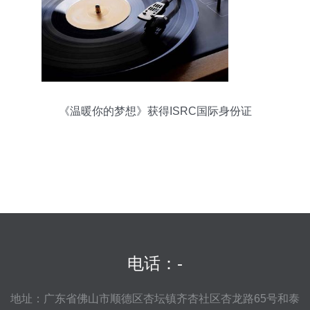
《温暖你的梦想》获得ISRC国际身份证
电话：-
地址：广东省佛山市顺德区杏坛镇齐杏社区杏龙路65号和泰