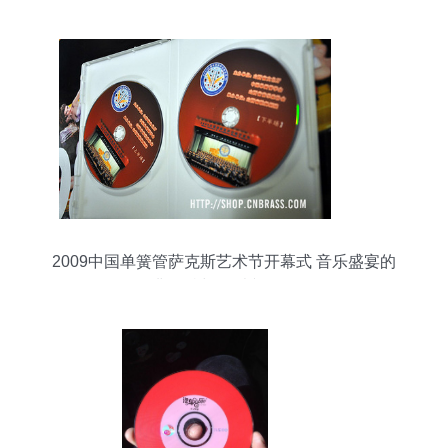
2009中国单簧管萨克斯艺术节开幕式 音乐盛宴的
经典存档与管乐文化传承