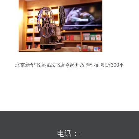
北京新华书店抗战书店今起开放 营业面积近300平
米
电话：-