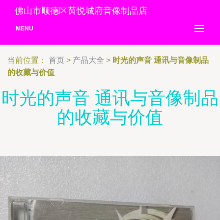
佛山市顺德区茵悦城府音像制品店
MENU
当前位置：
首页
>
产品大全
>
时光的声音 通讯与音像制品
的收藏与价值
时光的声音 通讯与音像制品
的收藏与价值